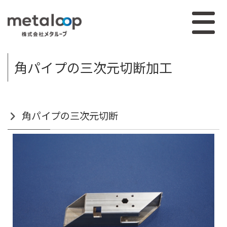
角パイプの三次元切断加工
角パイプの三次元切断