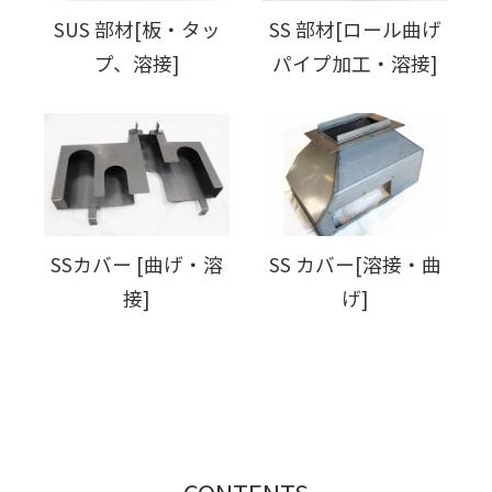
SUS 部材[板・タッ
SS 部材[ロール曲げ
プ、溶接]
パイプ加工・溶接]
SSカバー [曲げ・溶
SS カバー[溶接・曲
接]
げ]