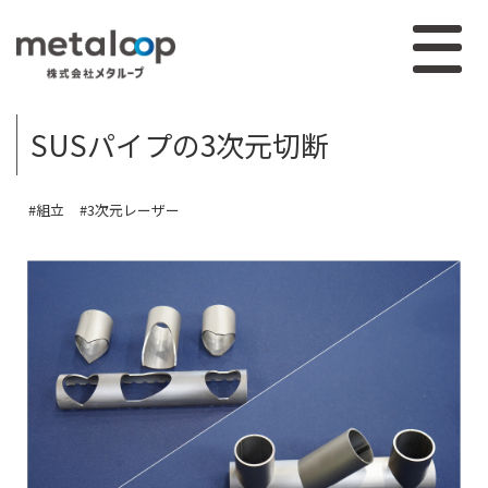
SUSパイプの3次元切断
#組立
#3次元レーザー