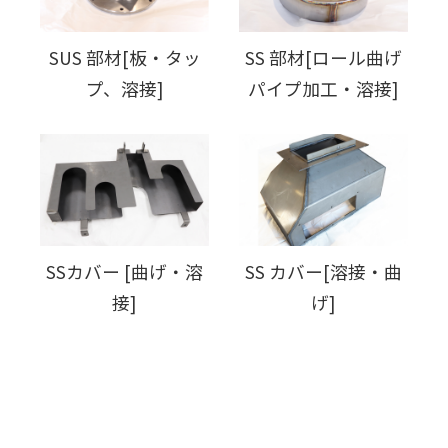
SUS 部材[板・タッ
SS 部材[ロール曲げ
プ、溶接]
パイプ加工・溶接]
SSカバー [曲げ・溶
SS カバー[溶接・曲
接]
げ]