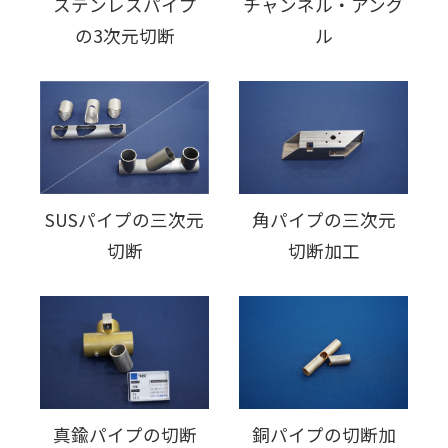
ステンレスパイプ
チャンネル・アング
の3次元切断
ル
SUSパイプの三次元
角パイプの三次元
切断
切断加工
真鍮パイプの切断
銅パイプの切断加