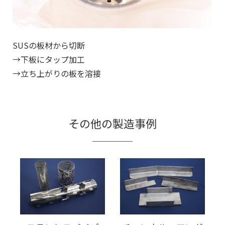
SUSの板材から切断
→下板にタップ加工
→立ち上がりの板を溶接
その他の製造事例