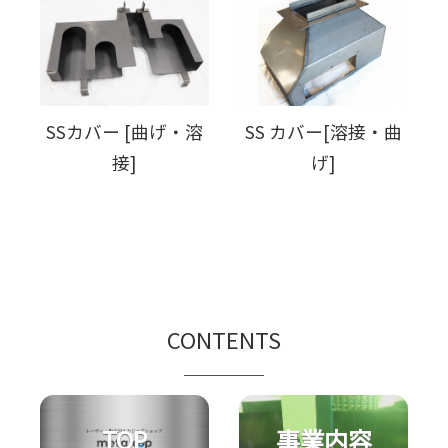
SSカバー [曲げ・溶
SS カバー[溶接・曲
接]
げ]
CONTENTS
TOP
事業内容