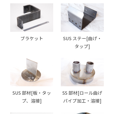
ブラケット
SUS ステー[曲げ・
タップ]
SUS 部材[板・タッ
SS 部材[ロール曲げ
プ、溶接]
パイプ加工・溶接]