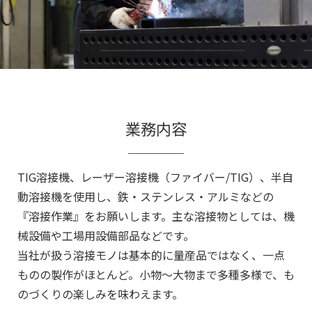
業務内容
TIG溶接機、レーザー溶接機（ファイバー/TIG）、半自
動溶接機を使用し、鉄・ステンレス・アルミなどの
『溶接作業』をお願いします。主な溶接物としては、機
械設備や工場用設備部品などです。
当社が扱う溶接モノは基本的に量産品ではなく、一点
ものの製作がほとんど。小物～大物
まで多種多様で、も
のづくりの楽しみを味わえます。