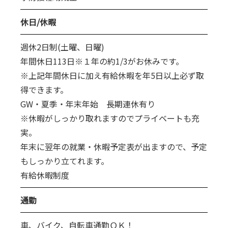
休日/休暇
週休2日制(土曜、日曜)
年間休日113日※１年の約1/3がお休みです。
※上記年間休日に加え有給休暇を年5日以上必ず取
得できます。
GW・夏季・年末年始 長期連休有り
※休暇がしっかり取れますのでプライベートも充
実。
年末に翌年の就業・休暇予定表が出ますので、予定
もしっかり立てれます。
有給休暇制度
通勤
車、バイク、自転車通勤ＯＫ！